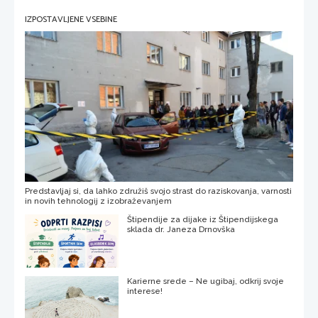
IZPOSTAVLJENE VSEBINE
Predstavljaj si, da lahko združiš svojo strast do raziskovanja, varnosti
in novih tehnologij z izobraževanjem
Štipendije za dijake iz Štipendijskega
sklada dr. Janeza Drnovška
Karierne srede – Ne ugibaj, odkrij svoje
interese!