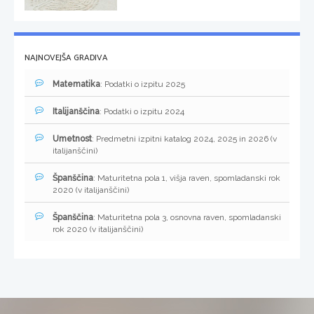
NAJNOVEJŠA GRADIVA
Matematika
: Podatki o izpitu 2025
Italijanščina
: Podatki o izpitu 2024
Umetnost
: Predmetni izpitni katalog 2024, 2025 in 2026 (v
italijanščini)
Španščina
: Maturitetna pola 1, višja raven, spomladanski rok
2020 (v italijanščini)
Španščina
: Maturitetna pola 3, osnovna raven, spomladanski
rok 2020 (v italijanščini)