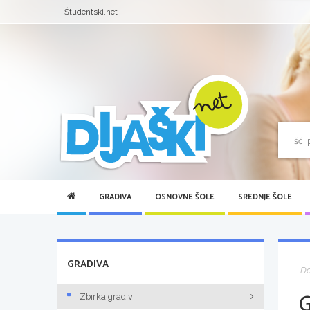
Študentski.net
GRADIVA
OSNOVNE ŠOLE
SREDNJE ŠOLE
GRADIVA
D
Zbirka gradiv