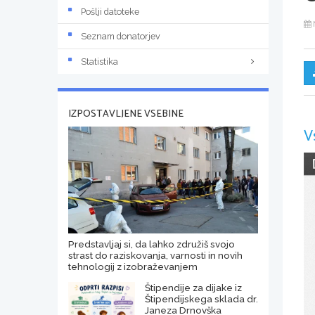
Pošlji datoteke
Seznam donatorjev
Statistika
IZPOSTAVLJENE VSEBINE
V
Predstavljaj si, da lahko združiš svojo
strast do raziskovanja, varnosti in novih
tehnologij z izobraževanjem
Štipendije za dijake iz
Štipendijskega sklada dr.
Janeza Drnovška