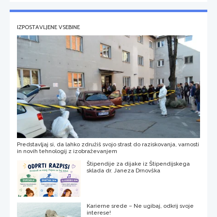
IZPOSTAVLJENE VSEBINE
Predstavljaj si, da lahko združiš svojo strast do raziskovanja, varnosti
in novih tehnologij z izobraževanjem
Štipendije za dijake iz Štipendijskega
sklada dr. Janeza Drnovška
Karierne srede – Ne ugibaj, odkrij svoje
interese!