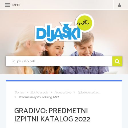
MENI
Domov
Zbirka gradiv
Francoščina
Splošna matura
Predmetni izpitni katalog 2022
GRADIVO:
PREDMETNI
IZPITNI KATALOG 2022