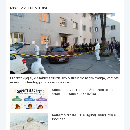
IZPOSTAVLJENE VSEBINE
Predstavljaj si, da lahko združiš svojo strast do raziskovanja, varnosti
in novih tehnologij z izobraževanjem
Štipendije za dijake iz Štipendijskega
sklada dr. Janeza Drnovška
Karierne srede – Ne ugibaj, odkrij svoje
interese!