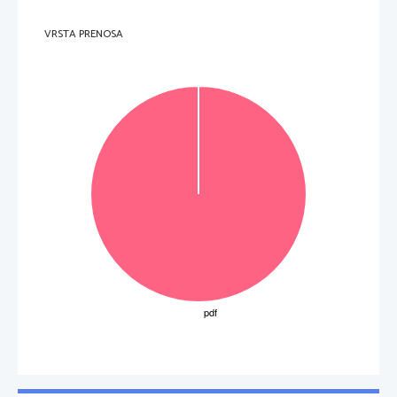
VRSTA PRENOSA