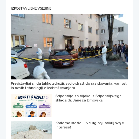
IZPOSTAVLJENE VSEBINE
Predstavljaj si, da lahko združiš svojo strast do raziskovanja, varnosti
in novih tehnologij z izobraževanjem
Štipendije za dijake iz Štipendijskega
sklada dr. Janeza Drnovška
Karierne srede – Ne ugibaj, odkrij svoje
interese!