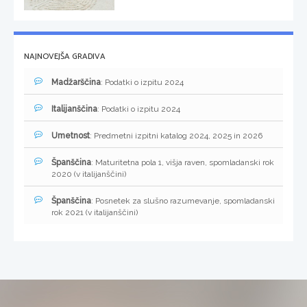
NAJNOVEJŠA GRADIVA
Madžarščina
: Podatki o izpitu 2024
Italijanščina
: Podatki o izpitu 2024
Umetnost
: Predmetni izpitni katalog 2024, 2025 in 2026
Španščina
: Maturitetna pola 1, višja raven, spomladanski rok
2020 (v italijanščini)
Španščina
: Posnetek za slušno razumevanje, spomladanski
rok 2021 (v italijanščini)