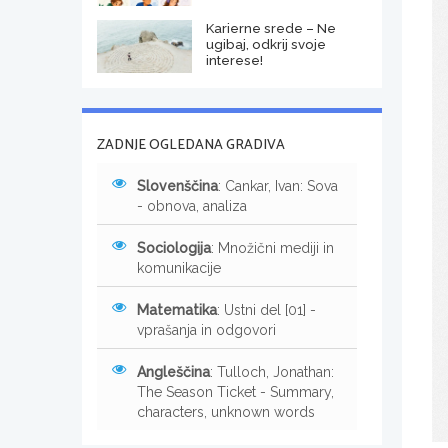
Karierne srede – Ne
ugibaj, odkrij svoje
interese!
ZADNJE OGLEDANA GRADIVA
Slovenščina
: Cankar, Ivan: Sova
- obnova, analiza
Sociologija
: Množični mediji in
komunikacije
Matematika
: Ustni del [01] -
vprašanja in odgovori
Angleščina
: Tulloch, Jonathan:
The Season Ticket - Summary,
characters, unknown words