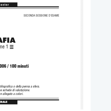
SECONDA SESSIONE D'ESAME
FIA
me 1
006 / 100 minuti
ilografica o della penna a sfera.
ue schede di valutazione.
allegato a colori.
ERALE