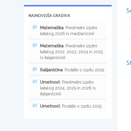
S
NAJNOVEJŠA GRADIVA
Matematika
: Predmetni izpitni
katalog 2026 (v madžarščini)
Matematika
: Predmetni izpitni
katalog 2022, 2023, 2024 in 2025
(v italijanščini)
S
Italijanščina
: Podatki o izpitu 2025
Umetnost
: Predmetni izpitni
katalog 2024, 2025 in 2026 (v
italijanščini)
Umetnost
: Podatki o izpitu 2025