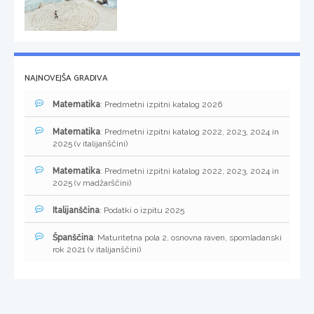
NAJNOVEJŠA GRADIVA
Matematika
: Predmetni izpitni katalog 2026
Matematika
: Predmetni izpitni katalog 2022, 2023, 2024 in
2025 (v italijanščini)
Matematika
: Predmetni izpitni katalog 2022, 2023, 2024 in
2025 (v madžarščini)
Italijanščina
: Podatki o izpitu 2025
Španščina
: Maturitetna pola 2, osnovna raven, spomladanski
rok 2021 (v italijanščini)