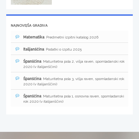
NAJNOVEJŠA GRADIVA
Matematika
: Predmetni izpitni katalog 2026
Italijanščina
: Podatki o izpitu 2025
Španščina
: Maturitetna pola 2, višja raven, spomladanski rok
2020 (v italijanščini)
Španščina
: Maturitetna pola 3, višja raven, spomladanski rok
2020 (v italijanščini)
Španščina
: Maturitetna pola 1, osnovna raven, spomladanski
rok 2020 (v italijanščini)