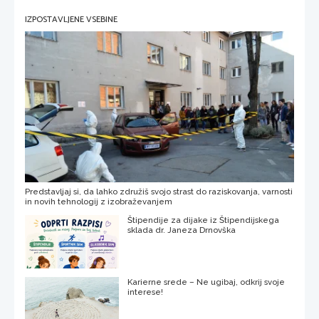
IZPOSTAVLJENE VSEBINE
Predstavljaj si, da lahko združiš svojo strast do raziskovanja, varnosti
in novih tehnologij z izobraževanjem
Štipendije za dijake iz Štipendijskega
sklada dr. Janeza Drnovška
Karierne srede – Ne ugibaj, odkrij svoje
interese!