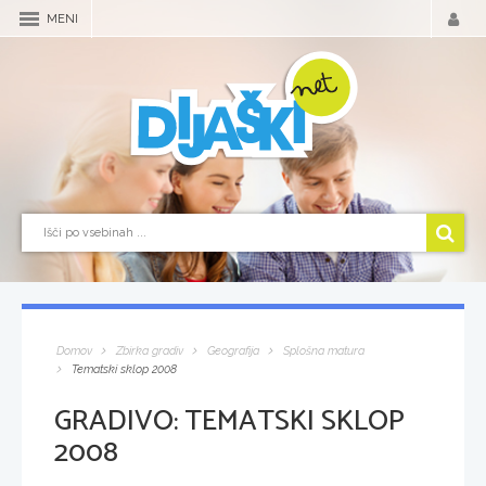
MENI
Domov
Zbirka gradiv
Geografija
Splošna matura
Tematski sklop 2008
GRADIVO:
TEMATSKI SKLOP
2008