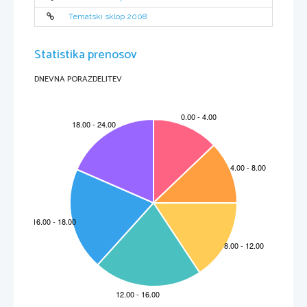
Tematski sklop 2008
Statistika prenosov
DNEVNA PORAZDELITEV