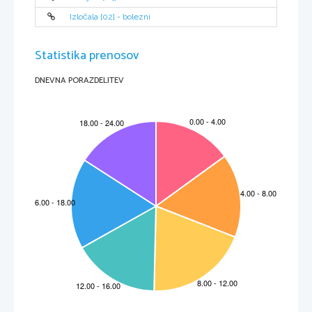
Izločala [02] - bolezni
Statistika prenosov
DNEVNA PORAZDELITEV