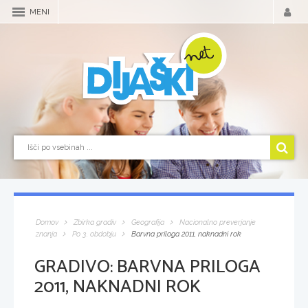
MENI
Domov
Zbirka gradiv
Geografija
Nacionalno preverjanje
znanja
Po 3. obdobju
Barvna priloga 2011, naknadni rok
GRADIVO:
BARVNA PRILOGA
2011, NAKNADNI ROK