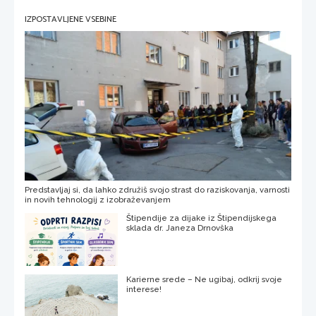
IZPOSTAVLJENE VSEBINE
Predstavljaj si, da lahko združiš svojo strast do raziskovanja, varnosti
in novih tehnologij z izobraževanjem
Štipendije za dijake iz Štipendijskega
sklada dr. Janeza Drnovška
Karierne srede – Ne ugibaj, odkrij svoje
interese!