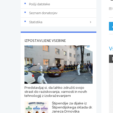
Pošlji datoteke
Seznam donatorjev
Statistika
IZPOSTAVLJENE VSEBINE
V
Predstavljaj si, da lahko združiš svojo
strast do raziskovanja, varnosti in novih
tehnologij z izobraževanjem
Štipendije za dijake iz
Štipendijskega sklada dr.
Janeza Drnovška