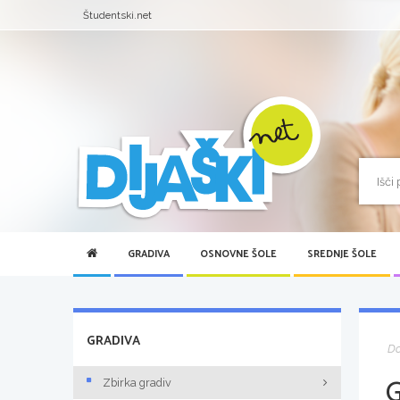
Študentski.net
GRADIVA
OSNOVNE ŠOLE
SREDNJE ŠOLE
GRADIVA
D
Zbirka gradiv