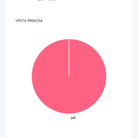
VRSTA PRENOSA
Obrnite list.