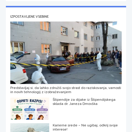
IZPOSTAVLJENE VSEBINE
Predstavljaj si, da lahko združiš svojo strast do raziskovanja, varnosti
in novih tehnologij z izobraževanjem
Štipendije za dijake iz Štipendijskega
sklada dr. Janeza Drnovška
Karierne srede – Ne ugibaj, odkrij svoje
interese!