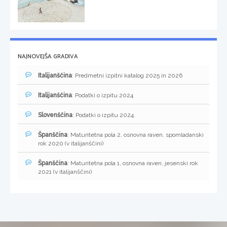
NAJNOVEJŠA GRADIVA
Italijanščina
: Predmetni izpitni katalog 2025 in 2026
Italijanščina
: Podatki o izpitu 2024
Slovenščina
: Podatki o izpitu 2024
Španščina
: Maturitetna pola 2, osnovna raven, spomladanski
rok 2020 (v italijanščini)
Španščina
: Maturitetna pola 1, osnovna raven, jesenski rok
2021 (v italijanščini)