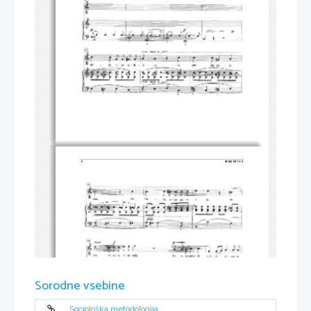
2 
M102-591-1-3 
Sorodne vsebine
Sociološka metodologija