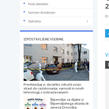
2
Pošlji datoteke
Seznam donatorjev
Statistika
IZPOSTAVLJENE VSEBINE
V
Predstavljaj si, da lahko združiš svojo
strast do raziskovanja, varnosti in novih
tehnologij z izobraževanjem
Štipendije za dijake iz
Štipendijskega sklada dr.
Janeza Drnovška