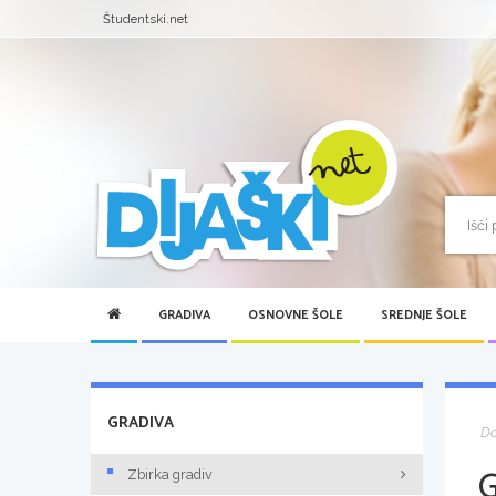
Študentski.net
GRADIVA
OSNOVNE ŠOLE
SREDNJE ŠOLE
GRADIVA
D
Zbirka gradiv