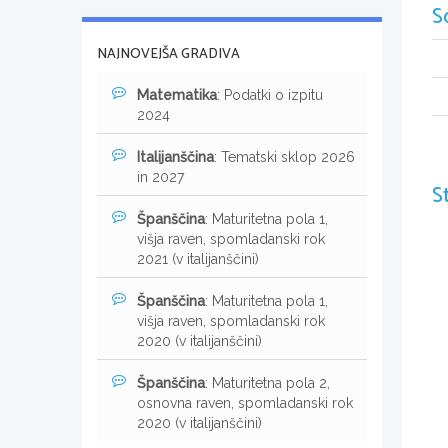
S
NAJNOVEJŠA GRADIVA
Matematika
: Podatki o izpitu
2024
Italijanščina
: Tematski sklop 2026
in 2027
S
Španščina
: Maturitetna pola 1,
višja raven, spomladanski rok
2021 (v italijanščini)
Španščina
: Maturitetna pola 1,
višja raven, spomladanski rok
2020 (v italijanščini)
Španščina
: Maturitetna pola 2,
osnovna raven, spomladanski rok
2020 (v italijanščini)