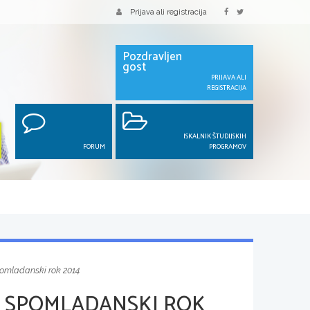
Prijava ali registracija
Pozdravljen
gost
PRIJAVA ALI
REGISTRACIJA
ISKALNIK ŠTUDIJSKIH
FORUM
PROGRAMOV
pomladanski rok 2014
, SPOMLADANSKI ROK