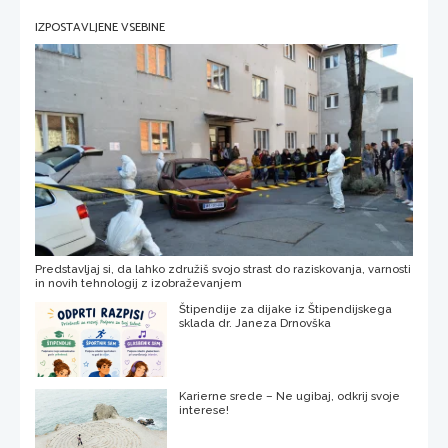
IZPOSTAVLJENE VSEBINE
Predstavljaj si, da lahko združiš svojo strast do raziskovanja, varnosti
in novih tehnologij z izobraževanjem
Štipendije za dijake iz Štipendijskega
sklada dr. Janeza Drnovška
Karierne srede – Ne ugibaj, odkrij svoje
interese!