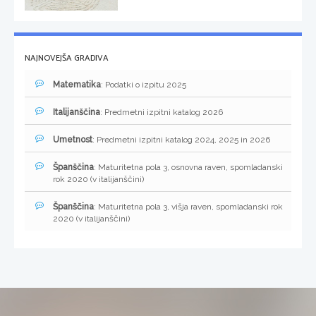
NAJNOVEJŠA GRADIVA
Matematika
: Podatki o izpitu 2025
Italijanščina
: Predmetni izpitni katalog 2026
Umetnost
: Predmetni izpitni katalog 2024, 2025 in 2026
Španščina
: Maturitetna pola 3, osnovna raven, spomladanski
rok 2020 (v italijanščini)
Španščina
: Maturitetna pola 3, višja raven, spomladanski rok
2020 (v italijanščini)