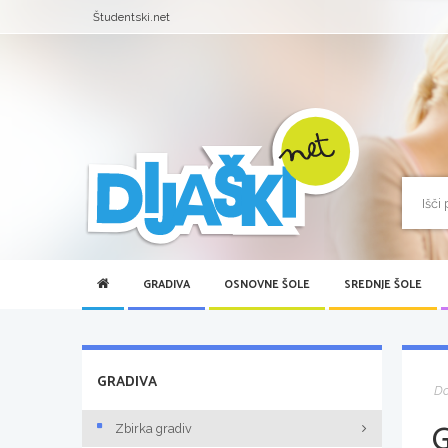
Študentski.net
GRADIVA
OSNOVNE ŠOLE
SREDNJE ŠOLE
GRADIVA
D
Zbirka gradiv