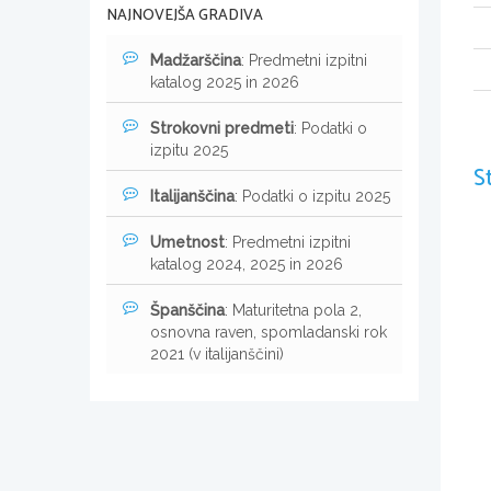
NAJNOVEJŠA GRADIVA
Madžarščina
: Predmetni izpitni
katalog 2025 in 2026
Strokovni predmeti
: Podatki o
izpitu 2025
S
Italijanščina
: Podatki o izpitu 2025
Umetnost
: Predmetni izpitni
katalog 2024, 2025 in 2026
Španščina
: Maturitetna pola 2,
osnovna raven, spomladanski rok
2021 (v italijanščini)