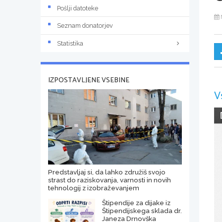
Pošlji datoteke
Seznam donatorjev
Statistika
IZPOSTAVLJENE VSEBINE
V
Predstavljaj si, da lahko združiš svojo
strast do raziskovanja, varnosti in novih
tehnologij z izobraževanjem
Štipendije za dijake iz
Štipendijskega sklada dr.
Janeza Drnovška