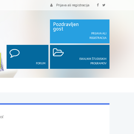
Prijava ali registracija
Pozdravljen
gost
PRIJAVA ALI
REGISTRACIJA
ISKALNIK ŠTUDIJSKIH
FORUM
PROGRAMOV
ol