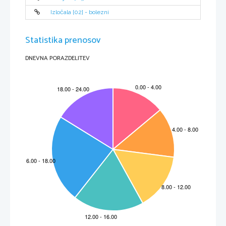
Izločala [02] - bolezni
Statistika prenosov
DNEVNA PORAZDELITEV