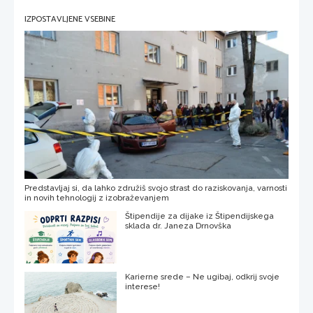
IZPOSTAVLJENE VSEBINE
Predstavljaj si, da lahko združiš svojo strast do raziskovanja, varnosti
in novih tehnologij z izobraževanjem
Štipendije za dijake iz Štipendijskega
sklada dr. Janeza Drnovška
Karierne srede – Ne ugibaj, odkrij svoje
interese!