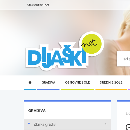
Študentski.net
GRADIVA
OSNOVNE ŠOLE
SREDNJE ŠOLE
GRADIVA
D
Zbirka gradiv