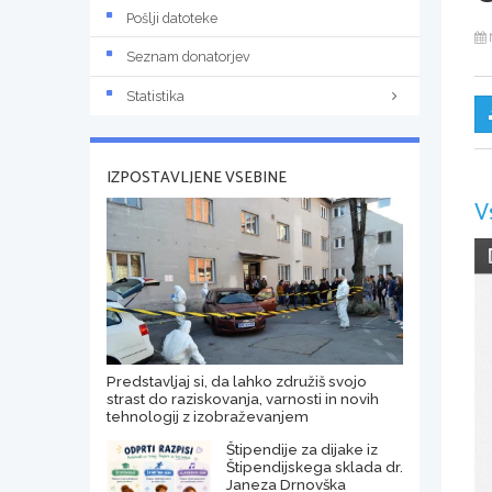
Pošlji datoteke
Seznam donatorjev
Statistika
IZPOSTAVLJENE VSEBINE
V
Predstavljaj si, da lahko združiš svojo
strast do raziskovanja, varnosti in novih
tehnologij z izobraževanjem
Štipendije za dijake iz
Štipendijskega sklada dr.
Janeza Drnovška