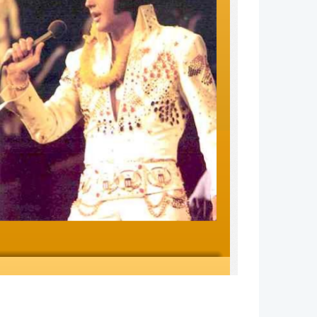
JE ELVIS 