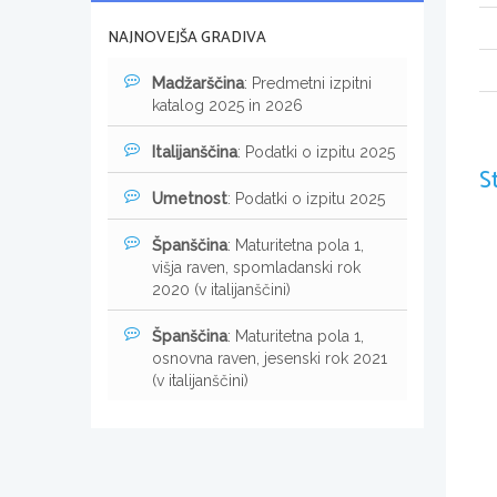
NAJNOVEJŠA GRADIVA
Madžarščina
: Predmetni izpitni
katalog 2025 in 2026
Italijanščina
: Podatki o izpitu 2025
S
Umetnost
: Podatki o izpitu 2025
Španščina
: Maturitetna pola 1,
višja raven, spomladanski rok
2020 (v italijanščini)
Španščina
: Maturitetna pola 1,
osnovna raven, jesenski rok 2021
(v italijanščini)