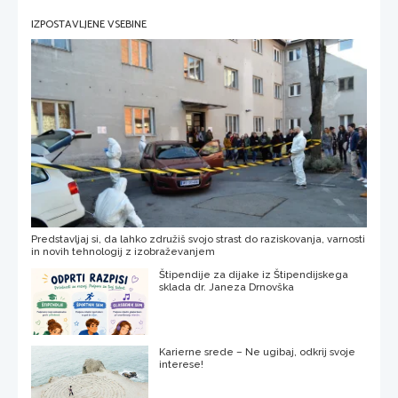
IZPOSTAVLJENE VSEBINE
Predstavljaj si, da lahko združiš svojo strast do raziskovanja, varnosti
in novih tehnologij z izobraževanjem
Štipendije za dijake iz Štipendijskega
sklada dr. Janeza Drnovška
Karierne srede – Ne ugibaj, odkrij svoje
interese!