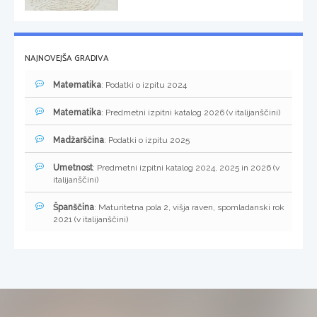
NAJNOVEJŠA GRADIVA
Matematika
: Podatki o izpitu 2024
Matematika
: Predmetni izpitni katalog 2026 (v italijanščini)
Madžarščina
: Podatki o izpitu 2025
Umetnost
: Predmetni izpitni katalog 2024, 2025 in 2026 (v
italijanščini)
Španščina
: Maturitetna pola 2, višja raven, spomladanski rok
2021 (v italijanščini)