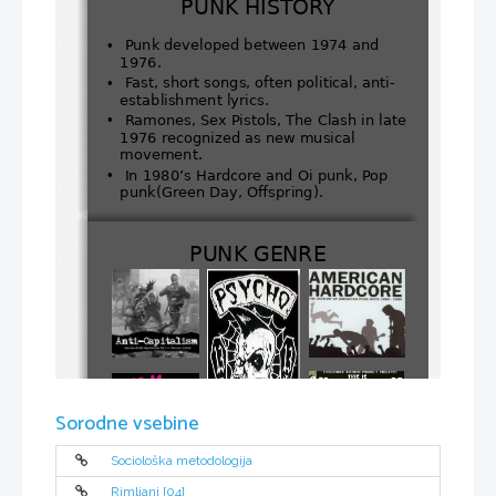
PUNK HISTORY
•
Punk developed between 1974 and 
1976.
•
Fast, short songs, often political, anti-
establishment lyrics.
•
Ramones, Sex Pistols, The Clash in late 
1976 recognized as new musical 
movement.
•
In 1980’s Hardcore and Oi punk, Pop 
punk(Green Day, Offspring).
PUNK GENRE
Sorodne vsebine
Sociološka metodologija
Rimljani [04]