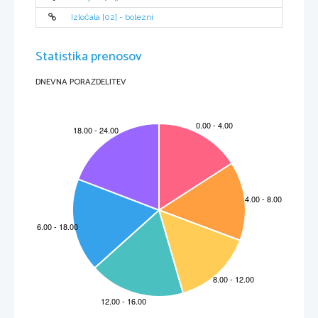
PUNK CLOTHES
Izločala [02] - bolezni
Statistika prenosov
DNEVNA PORAZDELITEV