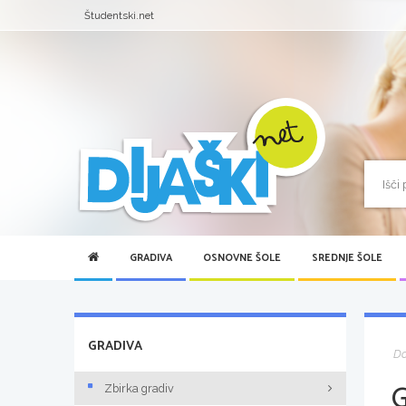
Študentski.net
GRADIVA
OSNOVNE ŠOLE
SREDNJE ŠOLE
GRADIVA
D
Zbirka gradiv