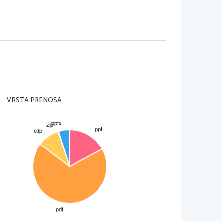
 1828
VRSTA PRENOSA