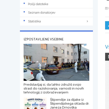
Pošlji datoteke
Seznam donatorjev
Statistika
IZPOSTAVLJENE VSEBINE
V
Predstavljaj si, da lahko združiš svojo
strast do raziskovanja, varnosti in novih
tehnologij z izobraževanjem
Štipendije za dijake iz
Štipendijskega sklada dr.
Janeza Drnovška