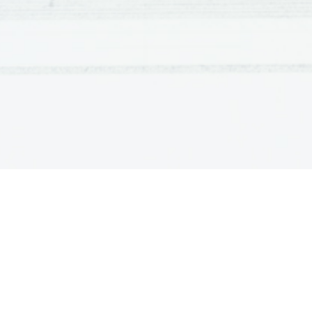
svojem bratu. 