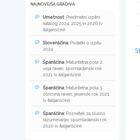
NAJNOVEJŠA GRADIVA
Umetnost
: Predmetni izpitni
katalog 2024, 2025 in 2026 (v
italijanščini)
Slovenščina
: Podatki o izpitu
S
2024
Španščina
: Maturitetna pola 2,
višja raven, spomladanski rok
2021 (v italijanščini)
Španščina
: Maturitetna pola 3,
osnovna raven, jesenski rok 2021
(v italijanščini)
Španščina
: Posnetek za slušno
razumevanje, spomladanski rok
2020 (v italijanščini)