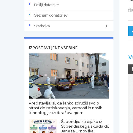
Pošlji datoteke
Seznam donatorjev
Statistika
IZPOSTAVLJENE VSEBINE
V
Predstavljaj si, da lahko združiš svojo
strast do raziskovanja, varnosti in novih
tehnologij z izobraževanjem
Štipendije za dijake iz
Štipendijskega sklada dr.
Janeza Drnovška