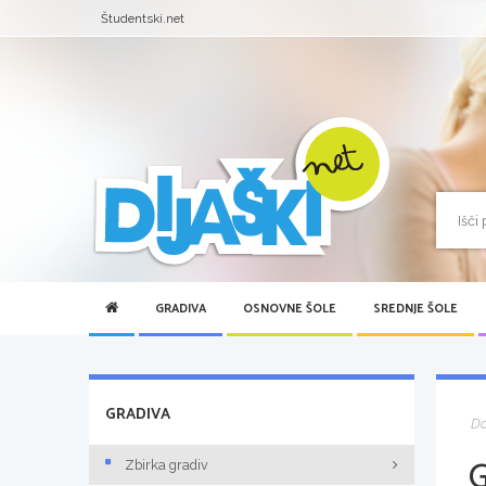
Študentski.net
GRADIVA
OSNOVNE ŠOLE
SREDNJE ŠOLE
GRADIVA
D
Zbirka gradiv