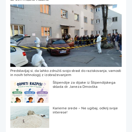
Predstavljaj si, da lahko združiš svojo strast do raziskovanja, varnosti
in novih tehnologij z izobraževanjem
Štipendije za dijake iz Štipendijskega
sklada dr. Janeza Drnovška
Karierne srede – Ne ugibaj, odkrij svoje
interese!