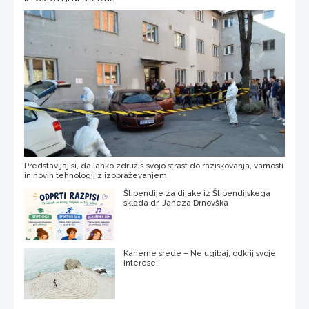
Predstavljaj si, da lahko združiš svojo strast do raziskovanja, varnosti
in novih tehnologij z izobraževanjem
Štipendije za dijake iz Štipendijskega
sklada dr. Janeza Drnovška
Karierne srede – Ne ugibaj, odkrij svoje
interese!