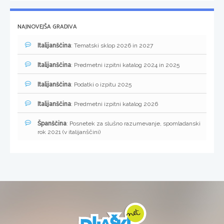
NAJNOVEJŠA GRADIVA
Italijanščina
: Tematski sklop 2026 in 2027
Italijanščina
: Predmetni izpitni katalog 2024 in 2025
Italijanščina
: Podatki o izpitu 2025
Italijanščina
: Predmetni izpitni katalog 2026
Španščina
: Posnetek za slušno razumevanje, spomladanski
rok 2021 (v italijanščini)