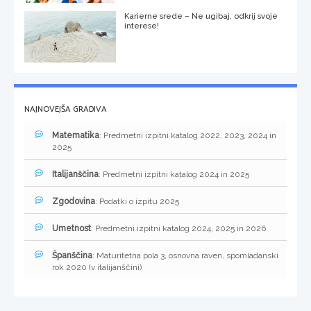
Karierne srede – Ne ugibaj, odkrij svoje
interese!
NAJNOVEJŠA GRADIVA
Matematika
: Predmetni izpitni katalog 2022, 2023, 2024 in
2025
Italijanščina
: Predmetni izpitni katalog 2024 in 2025
Zgodovina
: Podatki o izpitu 2025
Umetnost
: Predmetni izpitni katalog 2024, 2025 in 2026
Španščina
: Maturitetna pola 3, osnovna raven, spomladanski
rok 2020 (v italijanščini)