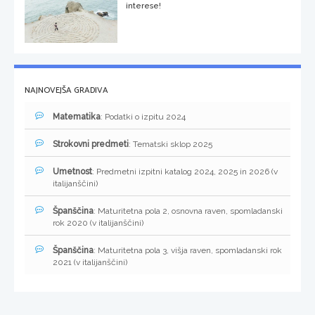
interese!
NAJNOVEJŠA GRADIVA
Matematika
: Podatki o izpitu 2024
Strokovni predmeti
: Tematski sklop 2025
Umetnost
: Predmetni izpitni katalog 2024, 2025 in 2026 (v
italijanščini)
Španščina
: Maturitetna pola 2, osnovna raven, spomladanski
rok 2020 (v italijanščini)
Španščina
: Maturitetna pola 3, višja raven, spomladanski rok
2021 (v italijanščini)