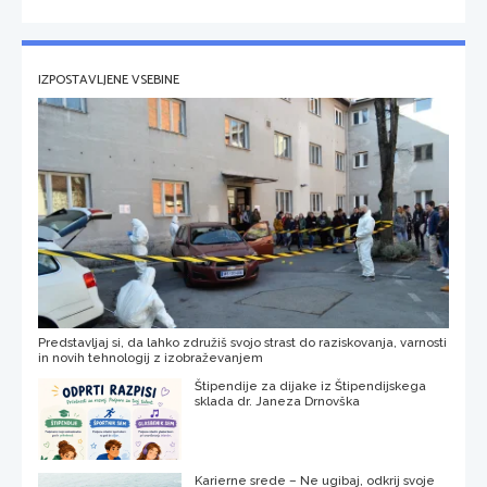
IZPOSTAVLJENE VSEBINE
Predstavljaj si, da lahko združiš svojo strast do raziskovanja, varnosti
in novih tehnologij z izobraževanjem
Štipendije za dijake iz Štipendijskega
sklada dr. Janeza Drnovška
Karierne srede – Ne ugibaj, odkrij svoje