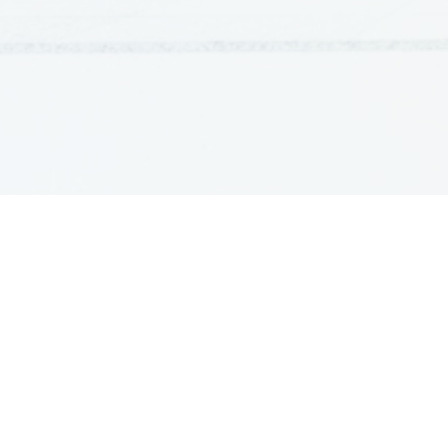
GRADIVA
Šolska gradiva