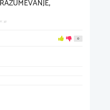
 RAZUMEVANJE,
: 32
0