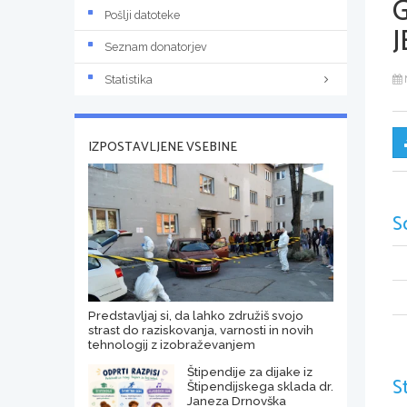
Pošlji datoteke
J
Seznam donatorjev
Statistika
IZPOSTAVLJENE VSEBINE
S
Predstavljaj si, da lahko združiš svojo
strast do raziskovanja, varnosti in novih
tehnologij z izobraževanjem
Štipendije za dijake iz
S
Štipendijskega sklada dr.
Janeza Drnovška