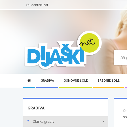
Študentski.net
GRADIVA
OSNOVNE ŠOLE
SREDNJE ŠOLE
GRADIVA
D
je
Zbirka gradiv