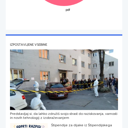
IZPOSTAVLJENE VSEBINE
Predstavljaj si, da lahko združiš svojo strast do raziskovanja, varnosti
in novih tehnologij z izobraževanjem
Štipendije za dijake iz Štipendijskega