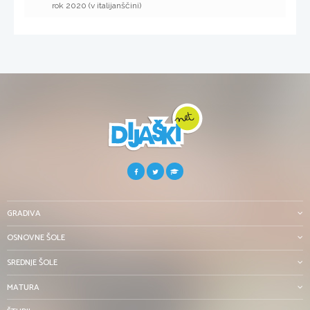
rok 2020 (v italijanščini)
GRADIVA
OSNOVNE ŠOLE
SREDNJE ŠOLE
MATURA