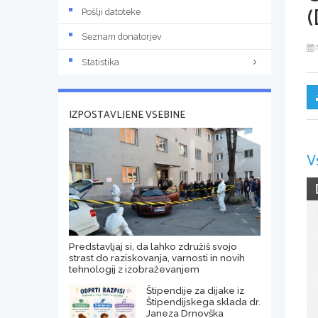
(
Pošlji datoteke
Seznam donatorjev
Statistika
IZPOSTAVLJENE VSEBINE
V
Predstavljaj si, da lahko združiš svojo
strast do raziskovanja, varnosti in novih
tehnologij z izobraževanjem
Štipendije za dijake iz
Štipendijskega sklada dr.
Janeza Drnovška