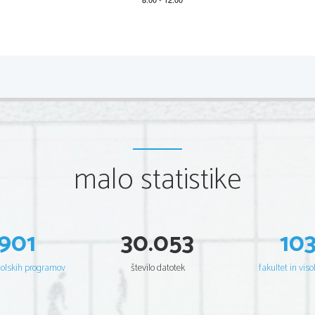
*M21243122
2/20 
Scientia  Est  Potentia  Scientia  Est  Potentia  Scientia  Est  Potentia  
Scientia  Est  Potentia  Scientia  Est  Potentia  Scientia  Est  Potentia  
Scientia  Est  Potentia  Scientia  Est  Potentia  Scientia  Est  Potentia  
Scientia  Est  Potentia  Scientia  Est  Potentia  Scientia  Est  Potentia  
Scientia  Est  Potentia  Scientia  Est  Potentia  Scientia  Est  Potentia  
Scientia  Est  Potentia  Scientia  Est  Potentia  Scientia  Est  Potentia  
Scientia  Est  Potentia  Scientia  Est  Potentia  Scientia  Est  Potentia  
Scientia  Est  Potentia  Scientia  Est  Potentia  Scientia  Est  Potentia  
Scientia  Est  Potentia  Scientia  Est  Potentia  Scientia  Est  Potentia  
Scientia  Est  Potentia  Scientia  Est  Potentia  Scientia  Est  Potentia  
Scientia  Est  Potentia  Scientia  Est  Potentia  Scientia  Est  Potentia  
malo statistike
Scientia  Est  Potentia  Scientia  Est  Potentia  Scientia  Est  Potentia  
Scientia  Est  Potentia  Scientia  Est  Potentia  Scientia  Est  Potentia  
Scientia  Est  Potentia  Scientia  Est  Potentia  Scientia  Est  Potentia  
Scientia  Est  Potentia  Scientia  Est  Potentia  Scientia  Est  Potentia  
Scientia  Est  Potentia  Scientia  Est  Potentia  Scientia  Est  Potentia  
Scientia  Est  Potentia  Scientia  Est  Potentia  Scientia  Est  Potentia  
Scientia  Est  Potentia  Scientia  Est  Potentia  Scientia  Est  Potentia  
Scientia  Est  Potentia  Scientia  Est  Potentia  Scientia  Est  Potentia  
Scientia  Est  Potentia  Scientia  Est  Potentia  Scientia  Est  Potentia  
901
30.053
10
Scientia  Est  Potentia  Scientia  Est  Potentia  Scientia  Est  Potentia  
Scientia  Est  Potentia  Scientia  Est  Potentia  Scientia  Est  Potentia  
Scientia  Est  Potentia  Scientia  Est  Potentia  Scientia  Est  Potentia  
Scientia  Est  Potentia  Scientia  Est  Potentia  Scientia  Est  Potentia  
šolskih programov
število datotek
fakultet in viso
Scientia  Est  Potentia  Scientia  Est  Potentia  Scientia  Est  Potentia  
Scientia  Est  Potentia  Scientia  Est  Potentia  Scientia  Est  Potentia  
Scientia  Est  Potentia  Scientia  Est  Potentia  Scientia  Est  Potentia  
Scientia  Est  Potentia  Scientia  Est  Potentia  Scientia  Est  Potentia  
Scientia  Est  Potentia  Scientia  Est  Potentia  Scientia  Est  Potentia  
Scientia  Est  Potentia  Scientia  Est  Potentia  Scientia  Est  Potentia  
Scientia  Est  Potentia  Scientia  Est  Potentia  Scientia  Est  Potentia  