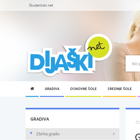
Študentski.net
GRADIVA
OSNOVNE ŠOLE
SREDNJE ŠOLE
GRADIVA
D
Zbirka gradiv