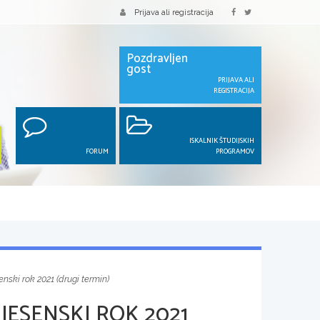
Prijava ali registracija
Pozdravljen
gost
PRIJAVA ALI
REGISTRACIJA
ISKALNIK ŠTUDIJSKIH
FORUM
PROGRAMOV
enski rok 2021 (drugi termin)
JESENSKI ROK 2021