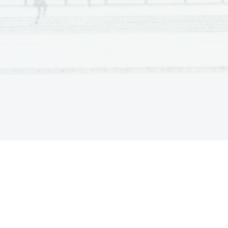
Scientia  Est  Potentia  Scientia  Est  Potentia  Scientia  Est  Potentia  
Scientia  Est  Potentia  Scientia  Est  Potentia  Scientia  Est  Potentia  
Scientia  Est  Potentia  Scientia  Est  Potentia  Scientia  Est  Potentia  
Scientia  Est  Potentia  Scientia  Est  Potentia  Scientia  Est  Potentia  
Scientia  Est  Potentia  Scientia  Est  Potentia  Scientia  Est  Potentia  
Scientia  Est  Potentia  Scientia  Est  Potentia  Scientia  Est  Potentia  
Scientia  Est  Potentia  Scientia  Est  Potentia  Scientia  Est  Potentia  
Scientia  Est  Potentia  Scientia  Est  Potentia  Scientia  Est  Potentia  
Scientia  Est  Potentia  Scientia  Est  Potentia  Scientia  Est  Potentia  
Scientia  Est  Potentia  Scientia  Est  Potentia  Scientia  Est  Potentia  
Scientia  Est  Potentia  Scientia  Est  Potentia  Scientia  Est  Potentia  
Scientia  Est  Potentia  Scientia  Est  Potentia  Scientia  Est  Potentia  
Scientia  Est  Potentia  Scientia  Est  Potentia  Scientia  Est  Potentia  
Scientia  Est  Potentia  Scientia  Est  Potentia  Scientia  Est  Potentia  
Scientia  Est  Potentia  Scientia  Est  Potentia  Scientia  Est  Potentia  
Scientia  Est  Potentia  Scientia  Est  Potentia  Scientia  Est  Potentia  
Scientia  Est  Potentia  Scientia  Est  Potentia  Scientia  Est  Potentia  
Scientia  Est  Potentia  Scientia  Est  Potentia  Scientia  Est  Potentia  
Scientia  Est  Potentia  Scientia  Est  Potentia  Scientia  Est  Potentia  
Scientia  Est  Potentia  Scientia  Est  Potentia  Scientia  Est  Potentia  
Scientia  Est  Potentia  Scientia  Est  Potentia  Scientia  Est  Potentia  
Scientia  Est  Potentia  Scientia  Est  Potentia  Scientia  Est  Potentia  
Scientia  Est  Potentia  Scientia  Est  Potentia  Scientia  Est  Potentia  
Scientia  Est  Potentia  Scientia  Est  Potentia  Scientia  Est  Potentia  
Scientia  Est  Potentia  Scientia  Est  Potentia  Scientia  Est  Potentia  
Scientia  Est  Potentia  Scientia  Est  Potentia  Scientia  Est  Potentia  
Scientia  Est  Potentia  Scientia  Est  Potentia  Scientia  Est  Potentia  
Scientia  Est  Potentia  Scientia  Est  Potentia  Scientia  Est  Potentia  
Scientia  Est  Potentia  Scientia  Est  Potentia  Scientia  Est  Potentia  
Scientia  Est  Potentia  Scientia  Est  Potentia  Scientia  Est  Potentia  
Scientia  Est  Potentia  Scientia  Est  Potentia  Scientia  Est  Potentia  
Scientia  Est  Potentia  Scientia  Est  Potentia  Scientia  Est  Potentia  
Scientia  Est  Potentia  Scientia  Est  Potentia  Scientia  Est  Potentia  
Scientia  Est  Potentia  Scientia  Est  Potentia  Scientia  Est  Potentia  
Scientia  Est  Potentia  Scientia  Est  Potentia  Scientia  Est  Potentia  
Scientia  Est  Potentia  Scientia  Est  Potentia  Scientia  Est  Potentia  
Scientia  Est  Potentia  Scientia  Est  Potentia  Scientia  Est  Potentia  
Scientia  Est  Potentia  Scientia  Est  Potentia  Scientia  Est  Potentia  
Scientia  Est  Potentia  Scientia  Est  Potentia  Scientia  Est  Potentia  