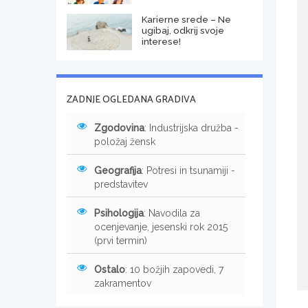
Karierne srede – Ne
ugibaj, odkrij svoje
interese!
ZADNJE OGLEDANA GRADIVA
Zgodovina
: Industrijska družba -
položaj žensk
Geografija
: Potresi in tsunamiji -
predstavitev
Psihologija
: Navodila za
ocenjevanje, jesenski rok 2015
(prvi termin)
Ostalo
: 10 božjih zapovedi, 7
zakramentov