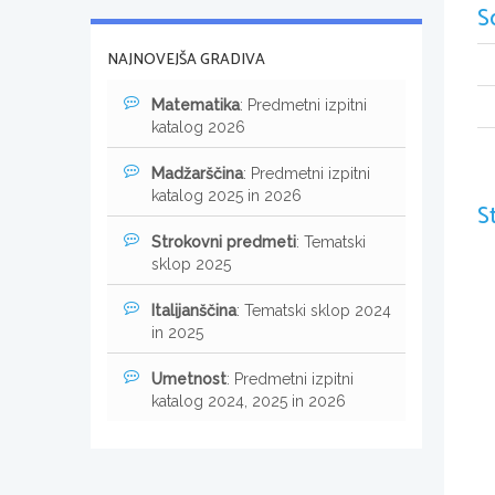
S
NAJNOVEJŠA GRADIVA
Matematika
: Predmetni izpitni
katalog 2026
Madžarščina
: Predmetni izpitni
katalog 2025 in 2026
S
Strokovni predmeti
: Tematski
sklop 2025
Italijanščina
: Tematski sklop 2024
in 2025
Umetnost
: Predmetni izpitni
katalog 2024, 2025 in 2026