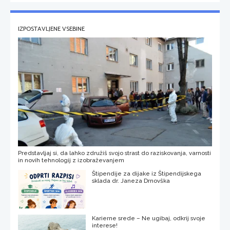
IZPOSTAVLJENE VSEBINE
Predstavljaj si, da lahko združiš svojo strast do raziskovanja, varnosti
in novih tehnologij z izobraževanjem
Štipendije za dijake iz Štipendijskega
sklada dr. Janeza Drnovška
Karierne srede – Ne ugibaj, odkrij svoje
interese!