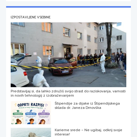
IZPOSTAVLJENE VSEBINE
Predstavljaj si, da lahko združiš svojo strast do raziskovanja, varnosti
in novih tehnologij z izobraževanjem
Štipendije za dijake iz Štipendijskega
sklada dr. Janeza Drnovška
Karierne srede – Ne ugibaj, odkrij svoje
interese!