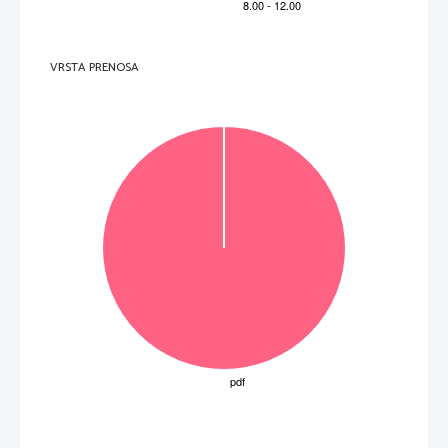
8
LITERATURA
 ..............................................................................................36
VRSTA PRENOSA