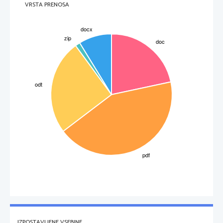
VRSTA PRENOSA
IZPOSTAVLJENE VSEBINE