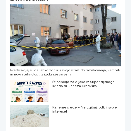
Predstavljaj si, da lahko združiš svojo strast do raziskovanja, varnosti
in novih tehnologij z izobraževanjem
Štipendije za dijake iz Štipendijskega
sklada dr. Janeza Drnovška
Karierne srede – Ne ugibaj, odkrij svoje
interese!