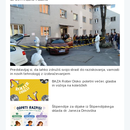
Predstavljaj si, da lahko združiš svojo strast do raziskovanja, varnosti
in novih tehnologij z izobraževanjem
BAZA Roller Disko: poletni večer, glasba
in vožnja na koleščkih
Štipendije za dijake iz Štipendijskega
sklada dr. Janeza Drnovška