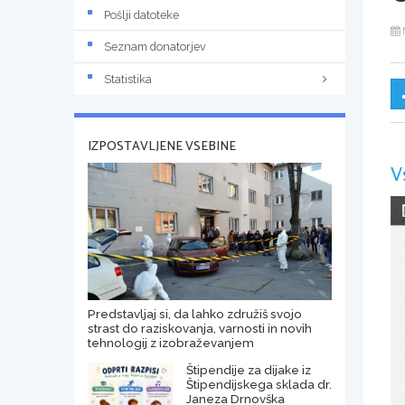
Pošlji datoteke
Seznam donatorjev
Statistika
IZPOSTAVLJENE VSEBINE
V
Predstavljaj si, da lahko združiš svojo
strast do raziskovanja, varnosti in novih
tehnologij z izobraževanjem
Štipendije za dijake iz
Štipendijskega sklada dr.
Janeza Drnovška