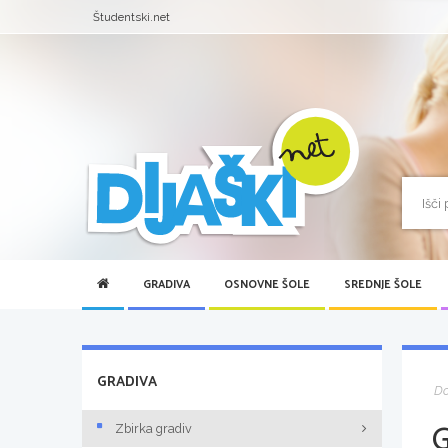
Študentski.net
GRADIVA
OSNOVNE ŠOLE
SREDNJE ŠOLE
GRADIVA
D
Zbirka gradiv