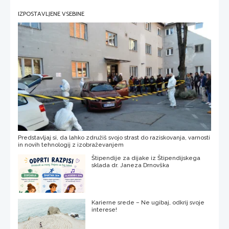
IZPOSTAVLJENE VSEBINE
Predstavljaj si, da lahko združiš svojo strast do raziskovanja, varnosti
in novih tehnologij z izobraževanjem
Štipendije za dijake iz Štipendijskega
sklada dr. Janeza Drnovška
Karierne srede – Ne ugibaj, odkrij svoje
interese!