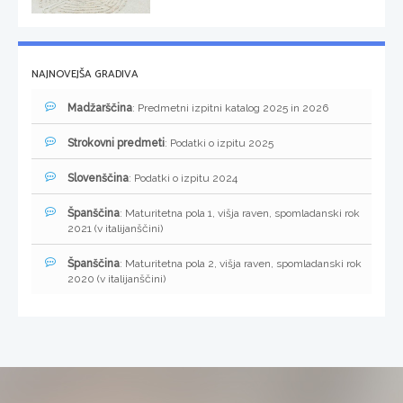
NAJNOVEJŠA GRADIVA
Madžarščina
: Predmetni izpitni katalog 2025 in 2026
Strokovni predmeti
: Podatki o izpitu 2025
Slovenščina
: Podatki o izpitu 2024
Španščina
: Maturitetna pola 1, višja raven, spomladanski rok
2021 (v italijanščini)
Španščina
: Maturitetna pola 2, višja raven, spomladanski rok
2020 (v italijanščini)