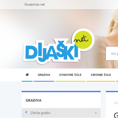
Študentski.net
GRADIVA
OSNOVNE ŠOLE
SREDNJE ŠOLE
GRADIVA
D
Zbirka gradiv