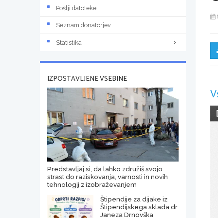
Pošlji datoteke
Seznam donatorjev
Statistika
IZPOSTAVLJENE VSEBINE
V
Predstavljaj si, da lahko združiš svojo
strast do raziskovanja, varnosti in novih
tehnologij z izobraževanjem
Štipendije za dijake iz
Štipendijskega sklada dr.
Janeza Drnovška