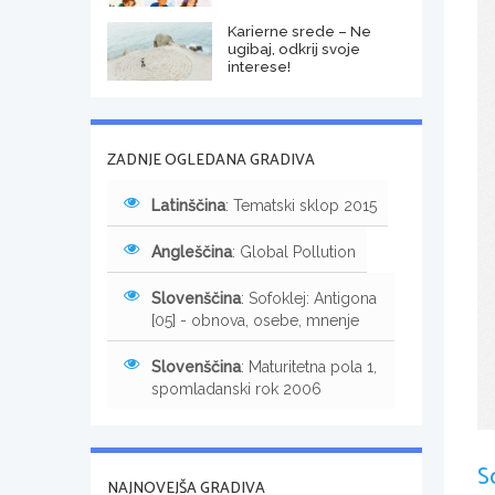
Karierne srede – Ne
ugibaj, odkrij svoje
interese!
ZADNJE OGLEDANA GRADIVA
Latinščina
: Tematski sklop 2015
Angleščina
: Global Pollution
Slovenščina
: Sofoklej: Antigona
[05] - obnova, osebe, mnenje
Slovenščina
: Maturitetna pola 1,
spomladanski rok 2006
S
NAJNOVEJŠA GRADIVA