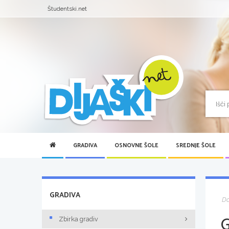
Študentski.net
GRADIVA
OSNOVNE ŠOLE
SREDNJE ŠOLE
GRADIVA
D
Zbirka gradiv