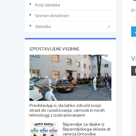
Pošlji datoteke
Seznam donatorjev
Statistika
IZPOSTAVLJENE VSEBINE
V
Predstavljaj si, da lahko združiš svojo
strast do raziskovanja, varnosti in novih
tehnologij z izobraževanjem
Štipendije za dijake iz
Štipendijskega sklada dr.
Janeza Drnovška