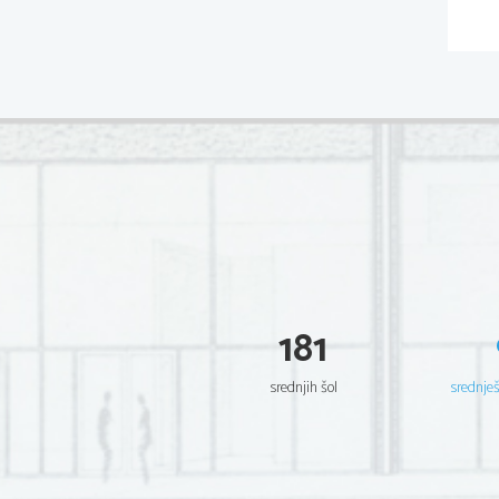
181
srednjih šol
srednje