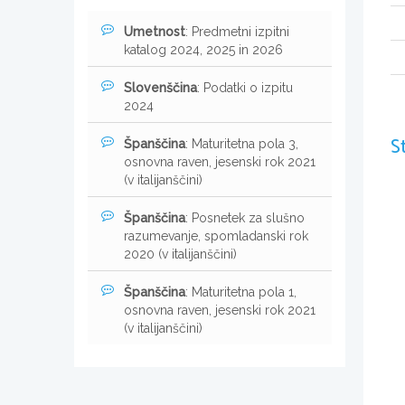
Umetnost
: Predmetni izpitni
katalog 2024, 2025 in 2026
Slovenščina
: Podatki o izpitu
2024
S
Španščina
: Maturitetna pola 3,
osnovna raven, jesenski rok 2021
(v italijanščini)
Španščina
: Posnetek za slušno
razumevanje, spomladanski rok
2020 (v italijanščini)
Španščina
: Maturitetna pola 1,
osnovna raven, jesenski rok 2021
(v italijanščini)