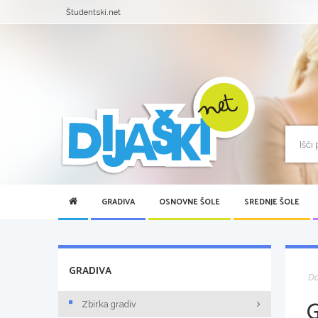
Študentski.net
GRADIVA
OSNOVNE ŠOLE
SREDNJE ŠOLE
GRADIVA
D
Zbirka gradiv