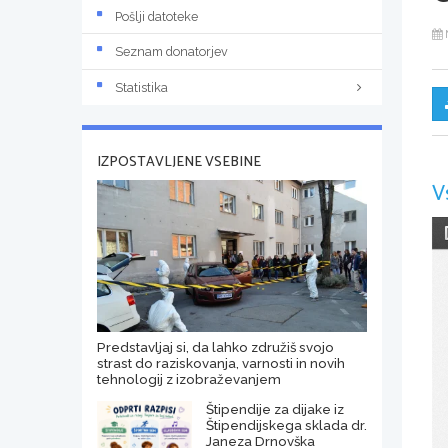
Pošlji datoteke
Seznam donatorjev
Statistika
IZPOSTAVLJENE VSEBINE
V
Predstavljaj si, da lahko združiš svojo
strast do raziskovanja, varnosti in novih
tehnologij z izobraževanjem
Štipendije za dijake iz
Štipendijskega sklada dr.
Janeza Drnovška