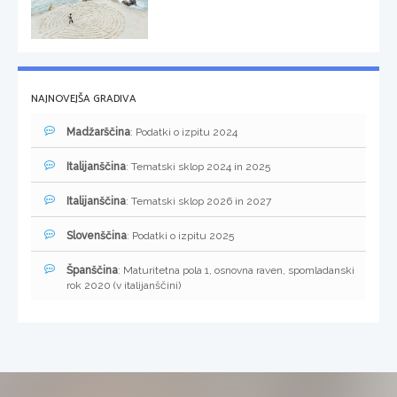
NAJNOVEJŠA GRADIVA
Madžarščina
: Podatki o izpitu 2024
Italijanščina
: Tematski sklop 2024 in 2025
Italijanščina
: Tematski sklop 2026 in 2027
Slovenščina
: Podatki o izpitu 2025
Španščina
: Maturitetna pola 1, osnovna raven, spomladanski
rok 2020 (v italijanščini)