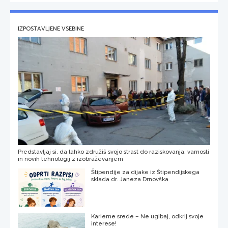
IZPOSTAVLJENE VSEBINE
Predstavljaj si, da lahko združiš svojo strast do raziskovanja, varnosti
in novih tehnologij z izobraževanjem
Štipendije za dijake iz Štipendijskega
sklada dr. Janeza Drnovška
Karierne srede – Ne ugibaj, odkrij svoje
interese!