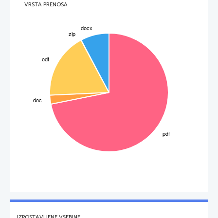
VRSTA PRENOSA
IZPOSTAVLJENE VSEBINE