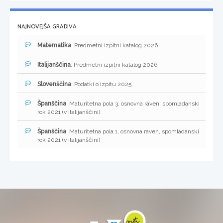
NAJNOVEJŠA GRADIVA
Matematika
: Predmetni izpitni katalog 2026
Italijanščina
: Predmetni izpitni katalog 2026
Slovenščina
: Podatki o izpitu 2025
Španščina
: Maturitetna pola 3, osnovna raven, spomladanski
rok 2021 (v italijanščini)
Španščina
: Maturitetna pola 1, osnovna raven, spomladanski
rok 2021 (v italijanščini)