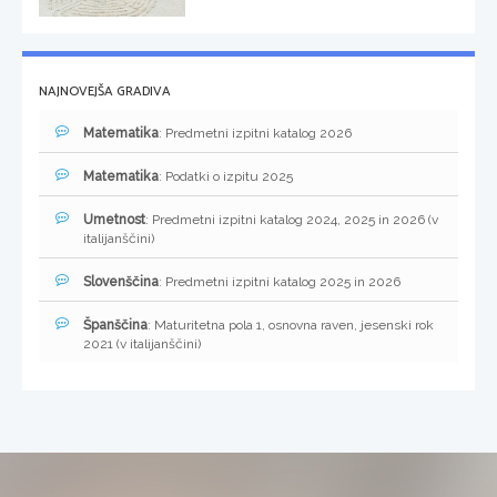
NAJNOVEJŠA GRADIVA
Matematika
: Predmetni izpitni katalog 2026
Matematika
: Podatki o izpitu 2025
Umetnost
: Predmetni izpitni katalog 2024, 2025 in 2026 (v
italijanščini)
Slovenščina
: Predmetni izpitni katalog 2025 in 2026
Španščina
: Maturitetna pola 1, osnovna raven, jesenski rok
2021 (v italijanščini)