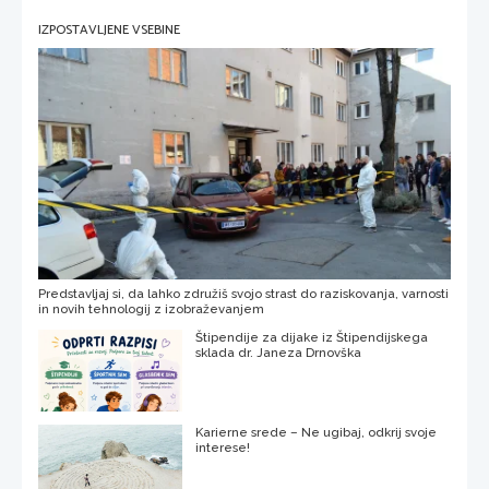
IZPOSTAVLJENE VSEBINE
Predstavljaj si, da lahko združiš svojo strast do raziskovanja, varnosti
in novih tehnologij z izobraževanjem
Štipendije za dijake iz Štipendijskega
sklada dr. Janeza Drnovška
Karierne srede – Ne ugibaj, odkrij svoje
interese!