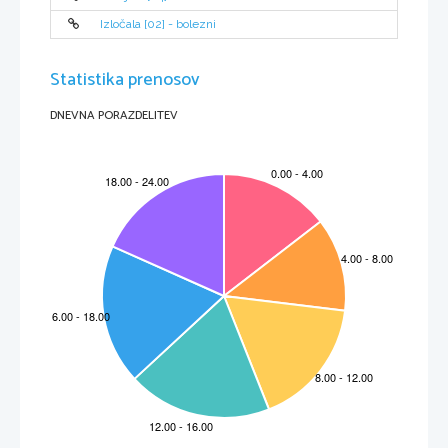
Izločala [02] - bolezni
Statistika prenosov
DNEVNA PORAZDELITEV