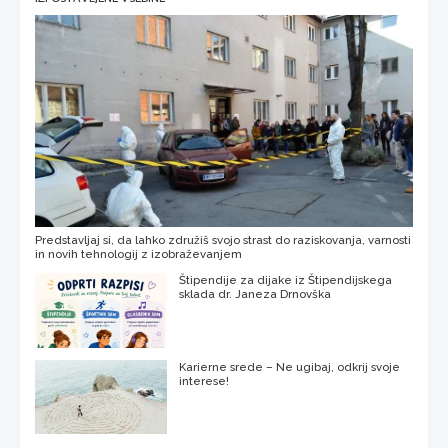
Predstavljaj si, da lahko združiš svojo strast do raziskovanja, varnosti
in novih tehnologij z izobraževanjem
Štipendije za dijake iz Štipendijskega
sklada dr. Janeza Drnovška
Karierne srede – Ne ugibaj, odkrij svoje
interese!