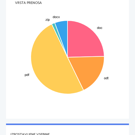
VRSTA PRENOSA
IZPOSTAVLJENE VSEBINE