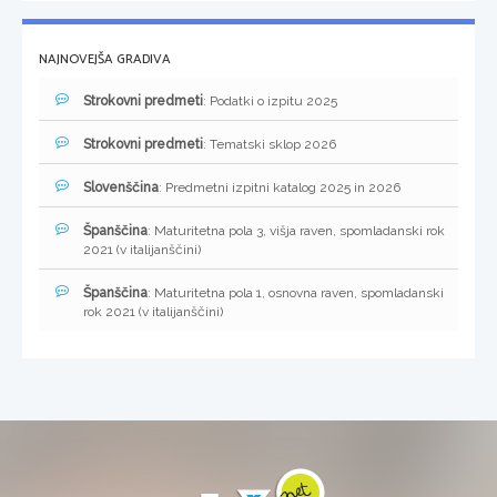
NAJNOVEJŠA GRADIVA
Strokovni predmeti
: Podatki o izpitu 2025
Strokovni predmeti
: Tematski sklop 2026
Slovenščina
: Predmetni izpitni katalog 2025 in 2026
Španščina
: Maturitetna pola 3, višja raven, spomladanski rok
2021 (v italijanščini)
Španščina
: Maturitetna pola 1, osnovna raven, spomladanski
rok 2021 (v italijanščini)