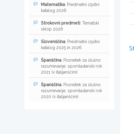
Matematika
: Predmetni izpitni
katalog 2026
Strokovni predmeti
: Tematski
sklop 2026
Slovenščina
: Predmetni izpitni
S
katalog 2025 in 2026
Španščina
: Posnetek za slušno
razumevanje, spomladanski rok
2021 (v italijanščini)
Španščina
: Posnetek za slušno
razumevanje, spomladanski rok
2020 (v italijanščini)