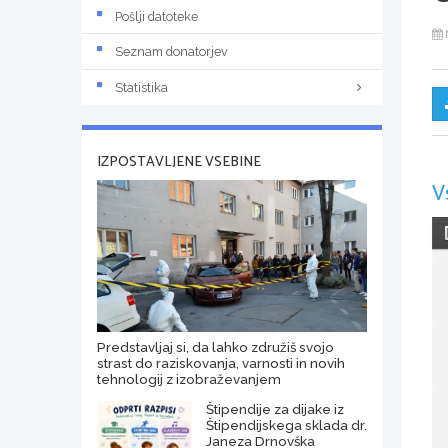
Pošlji datoteke
Seznam donatorjev
Statistika
IZPOSTAVLJENE VSEBINE
V
Predstavljaj si, da lahko združiš svojo
strast do raziskovanja, varnosti in novih
tehnologij z izobraževanjem
Štipendije za dijake iz
Štipendijskega sklada dr.
Janeza Drnovška