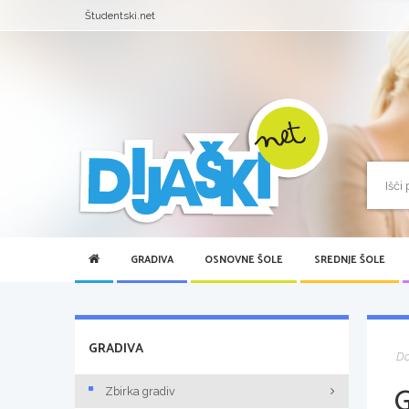
Študentski.net
GRADIVA
OSNOVNE ŠOLE
SREDNJE ŠOLE
GRADIVA
D
Zbirka gradiv