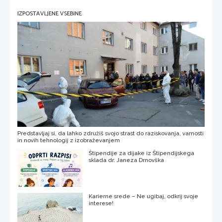
IZPOSTAVLJENE VSEBINE
Predstavljaj si, da lahko združiš svojo strast do raziskovanja, varnosti
in novih tehnologij z izobraževanjem
Štipendije za dijake iz Štipendijskega
sklada dr. Janeza Drnovška
Karierne srede – Ne ugibaj, odkrij svoje
interese!