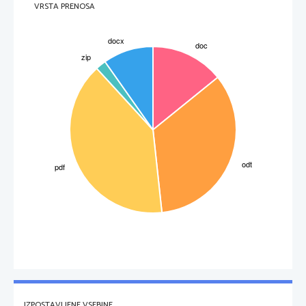
VRSTA PRENOSA
IZPOSTAVLJENE VSEBINE