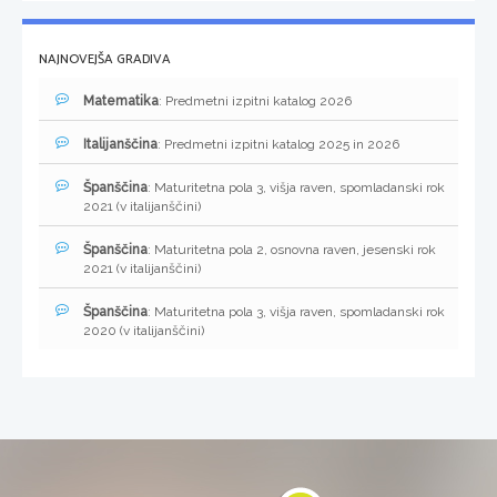
NAJNOVEJŠA GRADIVA
Matematika
: Predmetni izpitni katalog 2026
Italijanščina
: Predmetni izpitni katalog 2025 in 2026
Španščina
: Maturitetna pola 3, višja raven, spomladanski rok
2021 (v italijanščini)
Španščina
: Maturitetna pola 2, osnovna raven, jesenski rok
2021 (v italijanščini)
Španščina
: Maturitetna pola 3, višja raven, spomladanski rok
2020 (v italijanščini)