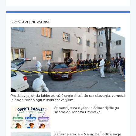
IZPOSTAVLJENE VSEBINE
Predstavljaj si, da lahko združiš svojo strast do raziskovanja, varnosti
in novih tehnologij z izobraževanjem
Štipendije za dijake iz Štipendijskega
sklada dr. Janeza Drnovška
Karierne srede – Ne ugibaj, odkrij svoje