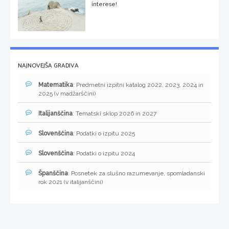
interese!
NAJNOVEJŠA GRADIVA
Matematika
: Predmetni izpitni katalog 2022, 2023, 2024 in
2025 (v madžarščini)
Italijanščina
: Tematski sklop 2026 in 2027
Slovenščina
: Podatki o izpitu 2025
Slovenščina
: Podatki o izpitu 2024
Španščina
: Posnetek za slušno razumevanje, spomladanski
rok 2021 (v italijanščini)