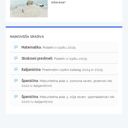
interese!
NAJNOVEJŠA GRADIVA
Matematika
: Podatki o izpitu 2025
Strokovni predmeti
: Podatki o izpitu 2025
Italijanščina
: Predmetni izpitni katalog 2024 in 2025
Španščina
: Maturitetna pola 2, osnovna raven, jesenski rok
2021 (v italijanščini)
Španščina
: Maturitetna pola 3, višja raven, spomladanski rok
2020 (v italijanščini)