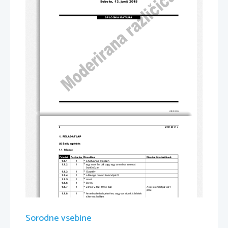
Sobota, 13. junij 2015
SPLOŠNA MATURA
© RIC 2015
2 
M151-
231-
1-4 
1. FELADATLAP
A
) Szövegértés
1.1. feladat
Feladat
Pontszám
Megoldás
Kieg
észít
ő
utasítások
1.1
.1

1
a hatvanas években
1.
1.2

egy mozifilmből 
vagy
egy amerikai sorozat 
1
ösztönözte
1.
1.3

1
Gusztáv
1.
1.
4
1

a 
Mézga család kalandjairól
1.
1.
5
1

mozi
1.
1.6
1

ötven
1.
1.7
1

János Vitéz, 1973
-
ban
A két elemért jár az 1 
pont. 
1.
1.8

Amerika felfedezéséhez 
vagy
az atomkísérletek 
1
sikerességéhez
1.
1.9
1

Hogy nagy dolog volt ez.
Vagy ue. másképpen. 
1.
1.10
1

Lassúbb a ritmusa.
Vagy ue. másképpen.
1.
1.11
1

Dargay Attila, Nepp József, Jankovics Marcell
, 
Három
ért jár az 1 pont. 
Ternovszky Béla, Foky Ottó
Sorodne vsebine
11
Összesen
1.2. feladat