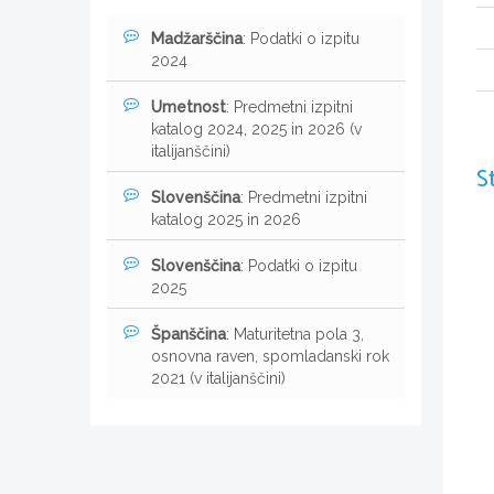
Madžarščina
: Podatki o izpitu
2024
Umetnost
: Predmetni izpitni
katalog 2024, 2025 in 2026 (v
italijanščini)
S
Slovenščina
: Predmetni izpitni
katalog 2025 in 2026
Slovenščina
: Podatki o izpitu
2025
Španščina
: Maturitetna pola 3,
osnovna raven, spomladanski rok
2021 (v italijanščini)