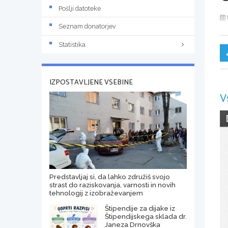
Pošlji datoteke
Seznam donatorjev
Statistika
IZPOSTAVLJENE VSEBINE
V
Predstavljaj si, da lahko združiš svojo
strast do raziskovanja, varnosti in novih
tehnologij z izobraževanjem
Štipendije za dijake iz
Štipendijskega sklada dr.
Janeza Drnovška