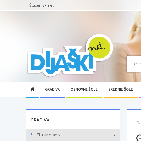
Študentski.net
GRADIVA
OSNOVNE ŠOLE
SREDNJE ŠOLE
GRADIVA
D
Zbirka gradiv