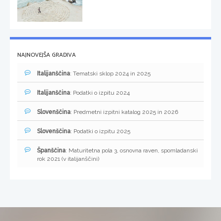
NAJNOVEJŠA GRADIVA
Italijanščina
: Tematski sklop 2024 in 2025
Italijanščina
: Podatki o izpitu 2024
Slovenščina
: Predmetni izpitni katalog 2025 in 2026
Slovenščina
: Podatki o izpitu 2025
Španščina
: Maturitetna pola 3, osnovna raven, spomladanski
rok 2021 (v italijanščini)