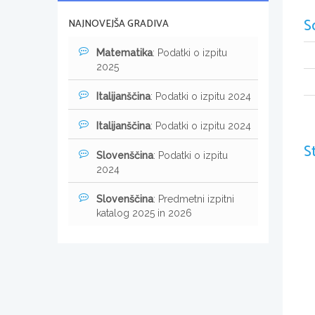
S
NAJNOVEJŠA GRADIVA
Matematika
: Podatki o izpitu
2025
Italijanščina
: Podatki o izpitu 2024
Italijanščina
: Podatki o izpitu 2024
S
Slovenščina
: Podatki o izpitu
2024
Slovenščina
: Predmetni izpitni
katalog 2025 in 2026