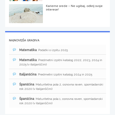
Karierne srede – Ne ugibaj, odkrij svoje
interese!
NAJNOVEJŠA GRADIVA
Matematika
: Podatki o izpitu 2025
Matematika
: Predmetni izpitni katalog 2022, 2023, 2024 in
2025 (v italijanščini)
Italijanščina
: Predmetni izpitni katalog 2024 in 2025
Španščina
: Maturitetna pola 2, osnovna raven, spomladanski
rok 2020 (v italijanščini)
Španščina
: Maturitetna pola 1, osnovna raven, spomladanski
rok 2020 (v italijanščini)